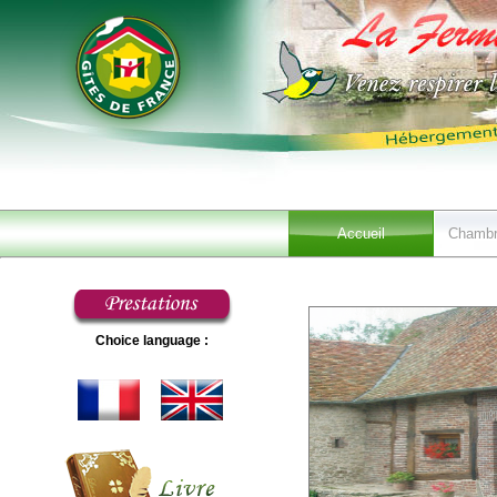
Accueil
Chambr
Choice language :