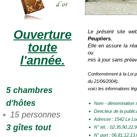
Ouverture
Le présent site we
Peupliers.
toute
Elle en assure la réa
ou
l'année.
mis à jour sans préav
Conformément à la Loi p
du 21/06/2004),
5 chambres
voici les informations lég
d'hôtes
Nom - dénomination s
Directeur de la publi
15 personnes
Adresse : 1542 Le Lo
3 gîtes tout
N° tél. : 02.35.90.22.
N° port : 06.81.12.13